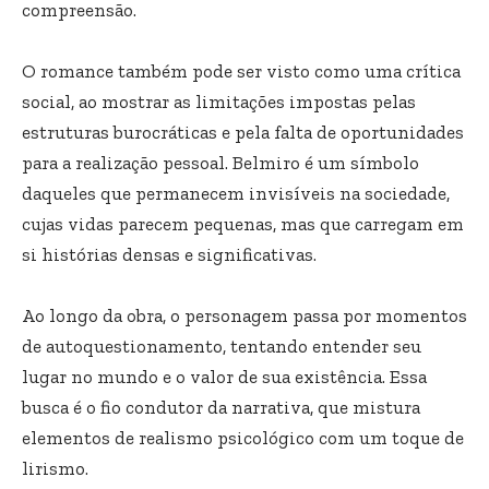
compreensão.
O romance também pode ser visto como uma crítica
social, ao mostrar as limitações impostas pelas
estruturas burocráticas e pela falta de oportunidades
para a realização pessoal. Belmiro é um símbolo
daqueles que permanecem invisíveis na sociedade,
cujas vidas parecem pequenas, mas que carregam em
si histórias densas e significativas.
Ao longo da obra, o personagem passa por momentos
de autoquestionamento, tentando entender seu
lugar no mundo e o valor de sua existência. Essa
busca é o fio condutor da narrativa, que mistura
elementos de realismo psicológico com um toque de
lirismo.