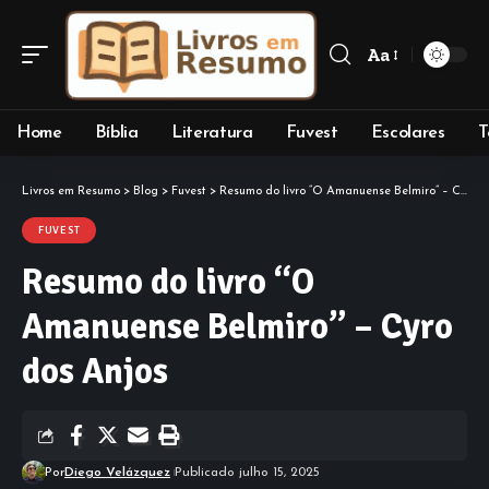
Aa
Font
Resizer
Home
Bíblia
Literatura
Fuvest
Escolares
T
Livros em Resumo
>
Blog
>
Fuvest
>
Resumo do livro “O Amanuense Belmiro” – Cyro dos Anjos
FUVEST
Resumo do livro “O
Amanuense Belmiro” – Cyro
dos Anjos
Por
Diego Velázquez
Publicado julho 15, 2025