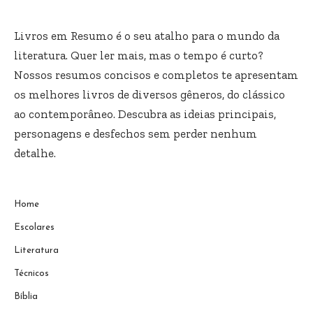
Livros em Resumo é o seu atalho para o mundo da
literatura. Quer ler mais, mas o tempo é curto?
Nossos resumos concisos e completos te apresentam
os melhores livros de diversos gêneros, do clássico
ao contemporâneo. Descubra as ideias principais,
personagens e desfechos sem perder nenhum
detalhe.
Home
Escolares
Literatura
Técnicos
Bíblia