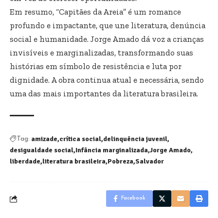
Em resumo, “Capitães da Areia” é um romance
profundo e impactante, que une literatura, denúncia
social e humanidade. Jorge Amado dá voz a crianças
invisíveis e marginalizadas, transformando suas
histórias em símbolo de resistência e luta por
dignidade. A obra continua atual e necessária, sendo
uma das mais importantes da literatura brasileira.
amizade
crítica social
delinquência juvenil
Tag:
desigualdade social
Infância marginalizada
Jorge Amado
liberdade
literatura brasileira
Pobreza
Salvador
Facebook