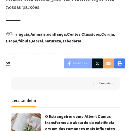
nossas paixões.
águia
Animais
confiança
Contos Clássicos
Coruja
Tag:
Esopo
fábula
Moral
natureza
sabedoria
Facebook
Pesquisar
Leia também
O Estrangeiro: como Albert Camus
transformou o absurdo da existência
em um dos romances mais influentes