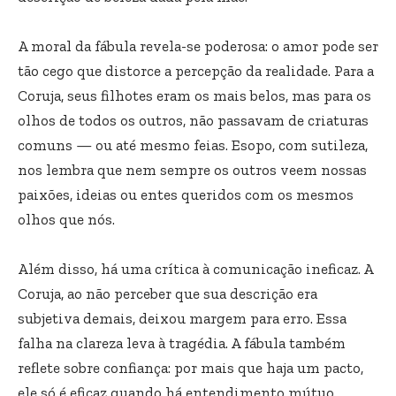
A moral da fábula revela-se poderosa: o amor pode ser
tão cego que distorce a percepção da realidade. Para a
Coruja, seus filhotes eram os mais belos, mas para os
olhos de todos os outros, não passavam de criaturas
comuns — ou até mesmo feias. Esopo, com sutileza,
nos lembra que nem sempre os outros veem nossas
paixões, ideias ou entes queridos com os mesmos
olhos que nós.
Além disso, há uma crítica à comunicação ineficaz. A
Coruja, ao não perceber que sua descrição era
subjetiva demais, deixou margem para erro. Essa
falha na clareza leva à tragédia. A fábula também
reflete sobre confiança: por mais que haja um pacto,
ele só é eficaz quando há entendimento mútuo.