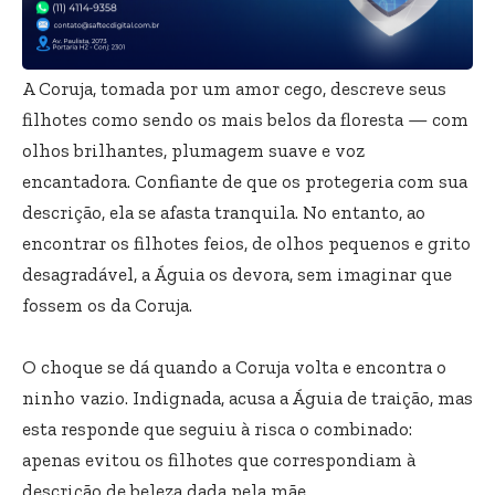
A Coruja, tomada por um amor cego, descreve seus
filhotes como sendo os mais belos da floresta — com
olhos brilhantes, plumagem suave e voz
encantadora. Confiante de que os protegeria com sua
descrição, ela se afasta tranquila. No entanto, ao
encontrar os filhotes feios, de olhos pequenos e grito
desagradável, a Águia os devora, sem imaginar que
fossem os da Coruja.
O choque se dá quando a Coruja volta e encontra o
ninho vazio. Indignada, acusa a Águia de traição, mas
esta responde que seguiu à risca o combinado:
apenas evitou os filhotes que correspondiam à
descrição de beleza dada pela mãe.