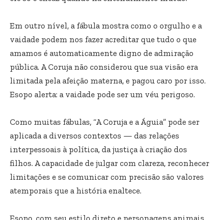
Em outro nível, a fábula mostra como o orgulho e a
vaidade podem nos fazer acreditar que tudo o que
amamos é automaticamente digno de admiração
pública. A Coruja não considerou que sua visão era
limitada pela afeição materna, e pagou caro por isso.
Esopo alerta: a vaidade pode ser um véu perigoso.
Como muitas fábulas, “A Coruja e a Águia” pode ser
aplicada a diversos contextos — das relações
interpessoais à política, da justiça à criação dos
filhos. A capacidade de julgar com clareza, reconhecer
limitações e se comunicar com precisão são valores
atemporais que a história enaltece.
Esopo, com seu estilo direto e personagens animais,