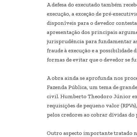
A defesa do executado também receb
execução, a exceção de pré-executiv
disponíveis para o devedor contest
apresentação dos principais argumen
jurisprudência para fundamentar as 
fraude à execução e a possibilidade
formas de evitar que o devedor se f
A obra ainda se aprofunda nos proce
Fazenda Pública, um tema de grande
civil. Humberto Theodoro Júnior exp
requisições de pequeno valor (RPVs)
pelos credores ao cobrar dívidas do 
Outro aspecto importante tratado no