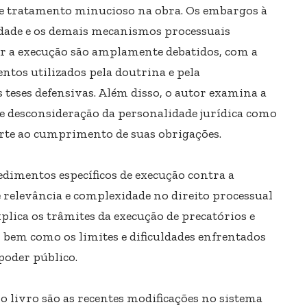
e tratamento minucioso na obra. Os embargos à
idade e os demais mecanismos processuais
ar a execução são amplamente debatidos, com a
tos utilizados pela doutrina e pela
teses defensivas. Além disso, o autor examina a
 de desconsideração da personalidade jurídica como
urte ao cumprimento de suas obrigações.
dimentos específicos de execução contra a
 relevância e complexidade no direito processual
lica os trâmites da execução de precatórios e
, bem como os limites e dificuldades enfrentados
poder público.
 livro são as recentes modificações no sistema