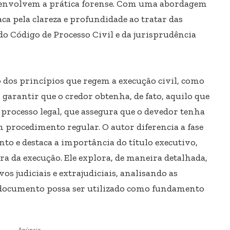
e envolvem a prática forense. Com uma abordagem
taca pela clareza e profundidade ao tratar das
do Código de Processo Civil e da jurisprudência
 dos princípios que regem a execução civil, como
a garantir que o credor obtenha, de fato, aquilo que
o processo legal, que assegura que o devedor tenha
 procedimento regular. O autor diferencia a fase
to e destaca a importância do título executivo,
ra da execução. Ele explora, de maneira detalhada,
vos judiciais e extrajudiciais, analisando as
 documento possa ser utilizado como fundamento
- Anúncio -