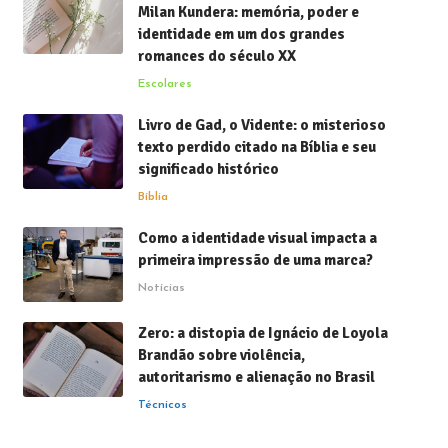
Milan Kundera: memória, poder e
identidade em um dos grandes
romances do século XX
Escolares
Livro de Gad, o Vidente: o misterioso
texto perdido citado na Bíblia e seu
significado histórico
Bíblia
Como a identidade visual impacta a
primeira impressão de uma marca?
Notícias
Zero: a distopia de Ignácio de Loyola
Brandão sobre violência,
autoritarismo e alienação no Brasil
Técnicos