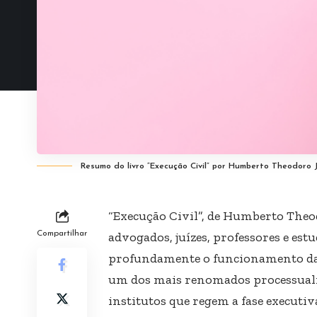
Resumo do livro “Execução Civil” por Humberto Theodoro 
“Execução Civil”, de Humberto Theod
Compartilhar
advogados, juízes, professores e es
profundamente o funcionamento da e
um dos mais renomados processualis
institutos que regem a fase executi