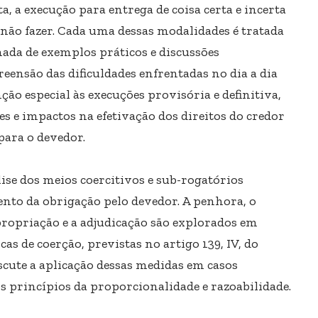
, a execução para entrega de coisa certa e incerta
e não fazer. Cada uma dessas modalidades é tratada
da de exemplos práticos e discussões
ensão das dificuldades enfrentadas no dia a dia
ão especial às execuções provisória e definitiva,
es e impactos na efetivação dos direitos do credor
para o devedor.
ise dos meios coercitivos e sub-rogatórios
nto da obrigação pelo devedor. A penhora, o
propriação e a adjudicação são explorados em
as de coerção, previstas no artigo 139, IV, do
scute a aplicação dessas medidas em casos
os princípios da proporcionalidade e razoabilidade.