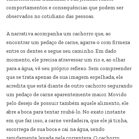
comportamentos e consequências que podem ser
observados no cotidiano das pessoas.
A narrativa acompanha um cachorro que, ao
encontrar um pedaço de carne, agarra-o com firmeza
entre os dentes e segue seu caminho. Em dado
momento, ele precisa atravessar um rio e, ao olhar
para a água, vê seu próprio reflexo. Sem compreender
que se trata apenas de sua imagem espelhada, ele
acredita que está diante de outro cachorro segurando
um pedaço de carne aparentemente maior. Movido
pelo desejo de possuir também aquele alimento, ele
abre a boca para tentar roubá-lo. No exato instante
em que faz isso, a carne verdadeira, que ele já tinha,
escorrega de sua boca e cai na água, sendo
rapidamente levada pela correnteza. O cachorro,