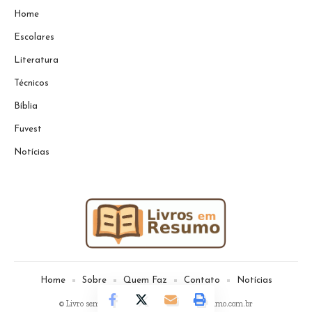
Home
Escolares
Literatura
Técnicos
Bíblia
Fuvest
Notícias
Home
Sobre
Quem Faz
Contato
Notícias
© Livro sem Resumo -
contato@livrosemresumo.com.br