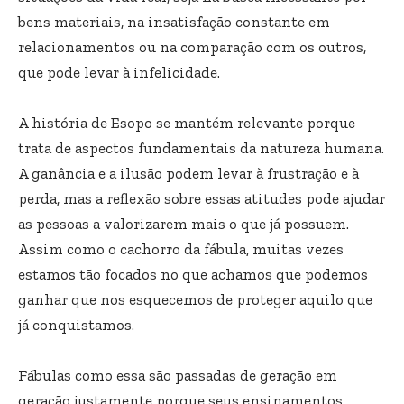
bens materiais, na insatisfação constante em
relacionamentos ou na comparação com os outros,
que pode levar à infelicidade.
A história de Esopo se mantém relevante porque
trata de aspectos fundamentais da natureza humana.
A ganância e a ilusão podem levar à frustração e à
perda, mas a reflexão sobre essas atitudes pode ajudar
as pessoas a valorizarem mais o que já possuem.
Assim como o cachorro da fábula, muitas vezes
estamos tão focados no que achamos que podemos
ganhar que nos esquecemos de proteger aquilo que
já conquistamos.
Fábulas como essa são passadas de geração em
geração justamente porque seus ensinamentos