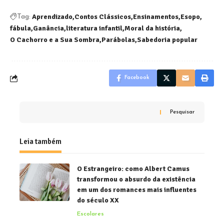
Aprendizado
Contos Clássicos
Ensinamentos
Esopo
Tag:
fábula
Ganância
literatura infantil
Moral da história
O Cachorro e a Sua Sombra
Parábolas
Sabedoria popular
Facebook
Pesquisar
Leia também
O Estrangeiro: como Albert Camus
transformou o absurdo da existência
em um dos romances mais influentes
do século XX
Escolares